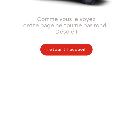
Comme vous le voyez
cette page ne tourne pas rond…
Désolé !
retour à l'accueil