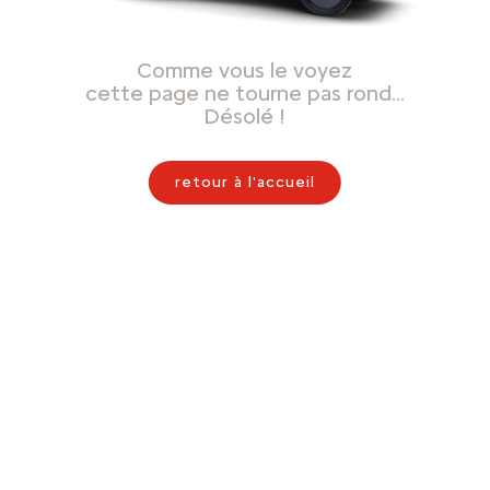
Comme vous le voyez
cette page ne tourne pas rond…
Désolé !
retour à l'accueil