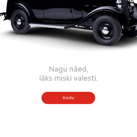
Nagu näed,
läks miski valesti.
Kodu