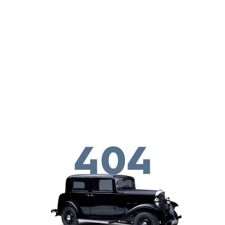
Παράκαμψη προς το κυρίως περιεχόμενο