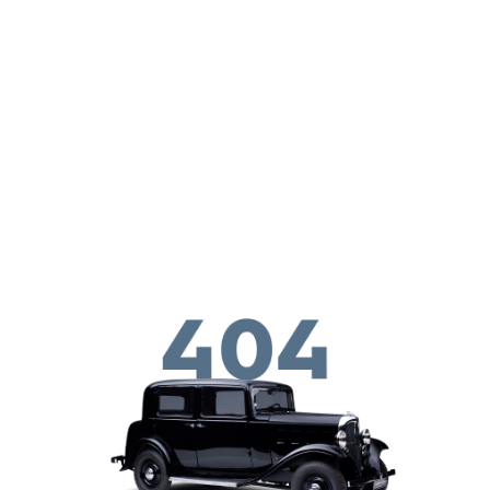
Παράκαμψη προς το κυρίως περιεχόμενο