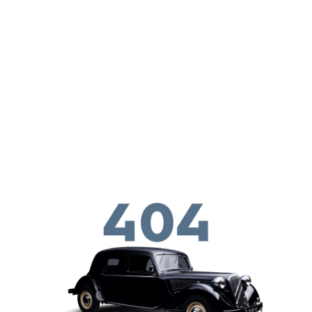
Παράκαμψη προς το κυρίως περιεχόμενο