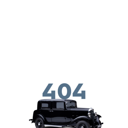
Παράκαμψη προς το κυρίως περιεχόμενο