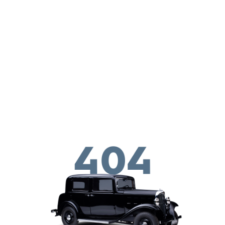
Παράκαμψη προς το κυρίως περιεχόμενο