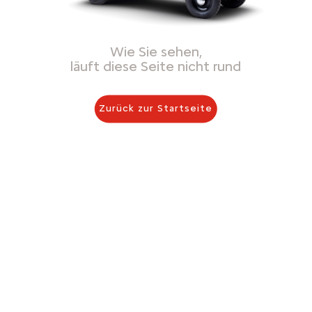
Wie Sie sehen,
läuft diese Seite nicht rund
Zurück zur Startseite