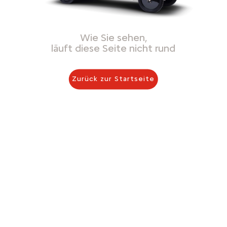
Wie Sie sehen,
läuft diese Seite nicht rund
Zurück zur Startseite