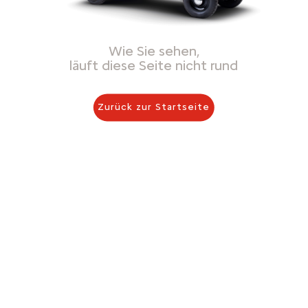
Wie Sie sehen,
läuft diese Seite nicht rund
Zurück zur Startseite