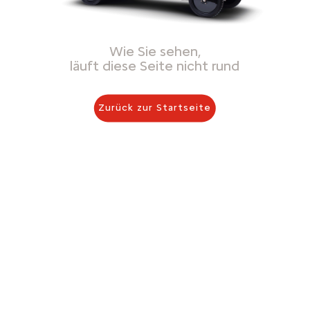
Wie Sie sehen,
läuft diese Seite nicht rund
Zurück zur Startseite