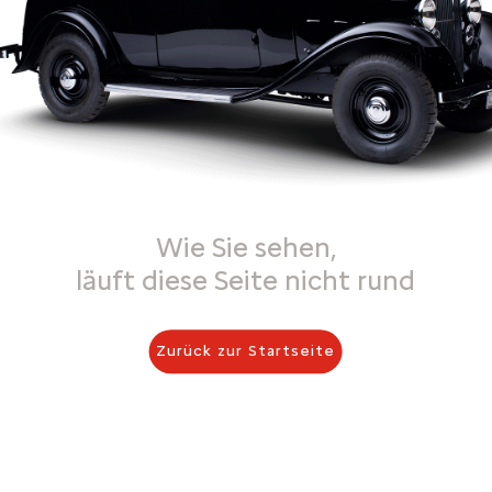
Wie Sie sehen,
läuft diese Seite nicht rund
Zurück zur Startseite