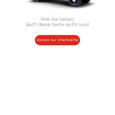
Wie Sie sehen,
läuft diese Seite nicht rund
Zurück zur Startseite