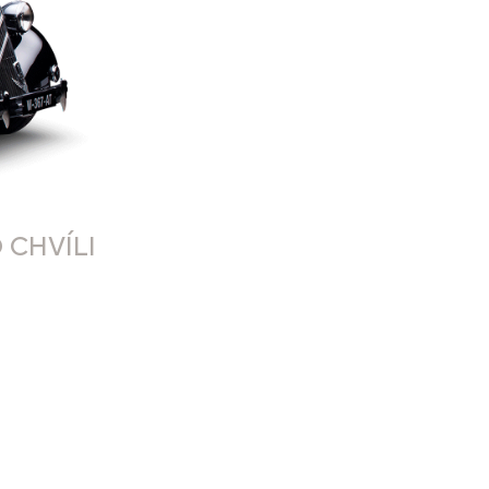
 CHVÍLI