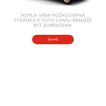
HOPLA. VÁMI POŽADOVANÁ
STRÁNKA V TUTO CHVÍLI NEMŮŽE
BÝT ZOBRAZENA.
Domů