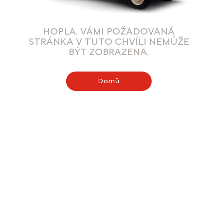
HOPLA. VÁMI POŽADOVANÁ
STRÁNKA V TUTO CHVÍLI NEMŮŽE
BÝT ZOBRAZENA.
Domů