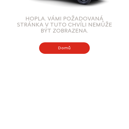
HOPLA. VÁMI POŽADOVANÁ
STRÁNKA V TUTO CHVÍLI NEMŮŽE
BÝT ZOBRAZENA.
Domů