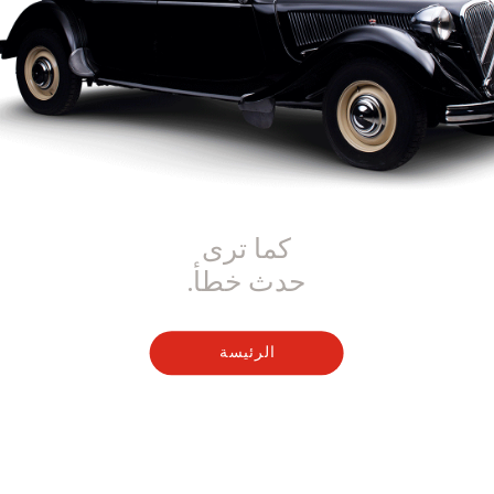
كما ترى
حدث خطأ.
الرئيسة