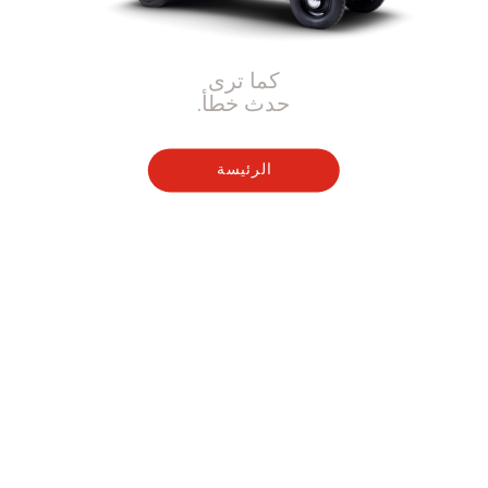
كما ترى
حدث خطأ.
الرئيسة