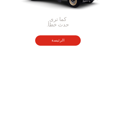
كما ترى
حدث خطأ.
الرئيسة