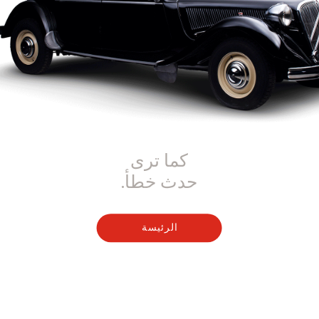
كما ترى
حدث خطأ.
الرئيسة