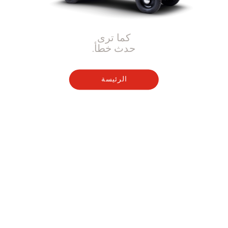
كما ترى
حدث خطأ.
الرئيسة