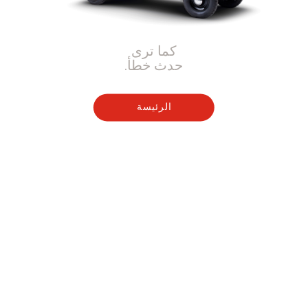
كما ترى
حدث خطأ.
الرئيسة