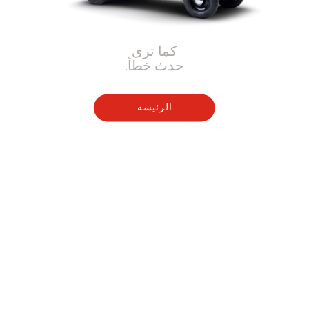
كما ترى
حدث خطأ.
الرئيسة